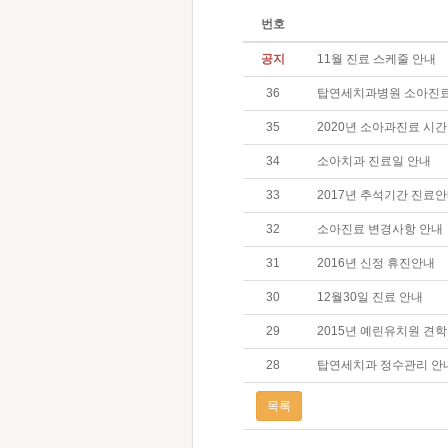
번호
공지
11월 진료 스케줄 안내​
36
탑연세치과병원 소아진료
35
2020년 소아과진료 시간
34
소아치과 진료일 안내
33
2017년 추석기간 진료
32
소아진료 변경사항 안내
31
2016년 신정 휴진안내
30
12월30일 진료 안내
29
2015년 예린유치원 견학
28
탑연세치과 정수관리 안
목록