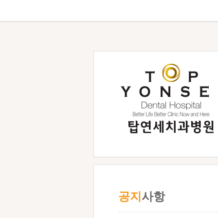
공지
사항