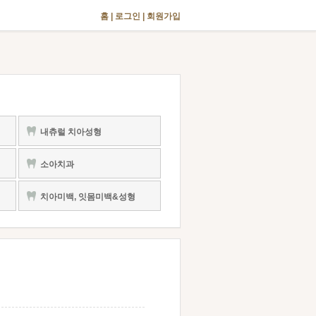
홈
|
로그인
|
회원가입
내츄럴 치아성형
소아치과
치아미백, 잇몸미백&성형